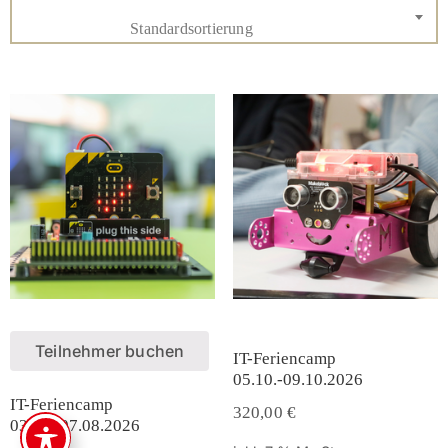
Standardsortierung
Teilnehmer buchen
IT-Feriencamp
05.10.-09.10.2026
IT-Feriencamp
320,00
€
03.08.-07.08.2026