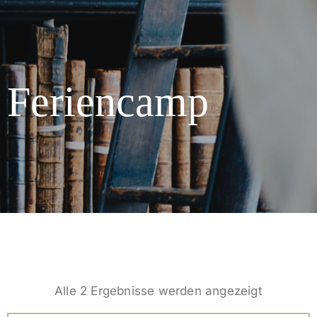
Feriencamp
Alle 2 Ergebnisse werden angezeigt