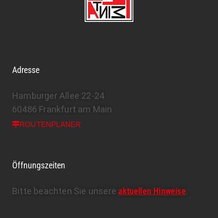
Adresse
Hamburger Allee 22-24
60486 Frankfurt am Main
ROUTENPLANER
Öffnungszeiten
Bitte beachten Sie unsere
aktuellen Hinweise
.