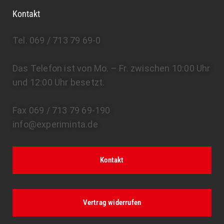
Kontakt
Tel. 069 / 713 79 69-0
Das Telefon ist von Mo. – Fr. zwischen 10:00 Uhr
und 12:00 Uhr besetzt.
Fax 069 / 713 79 69-190
info@experiminta.de
Kontakt
Vertrag widerrufen