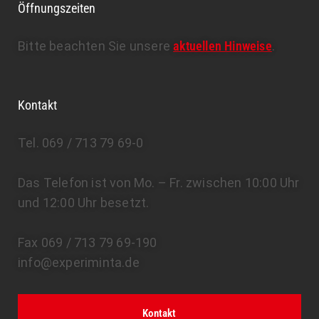
Öffnungszeiten
Bitte beachten Sie unsere
aktuellen Hinweise
.
Kontakt
Tel. 069 / 713 79 69-0
Das Telefon ist von Mo. – Fr. zwischen 10:00 Uhr
und 12:00 Uhr besetzt.
Fax 069 / 713 79 69-190
info@experiminta.de
Kontakt