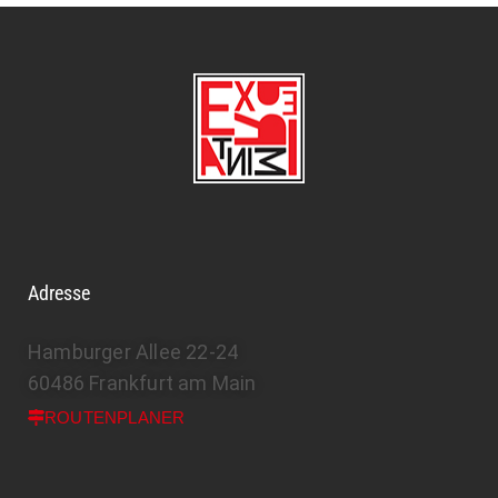
Adresse
Hamburger Allee 22-24
60486 Frankfurt am Main
ROUTENPLANER