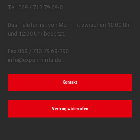
Tel. 069 / 713 79 69-0
Das Telefon ist von Mo. – Fr. zwischen 10:00 Uhr
und 12:00 Uhr besetzt.
Fax 069 / 713 79 69-190
info@experiminta.de
Kontakt
Vertrag widerrufen