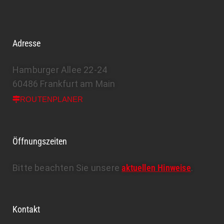
Adresse
Hamburger Allee 22-24
60486 Frankfurt am Main
ROUTENPLANER
Öffnungszeiten
Bitte beachten Sie unsere
aktuellen Hinweise
.
Kontakt