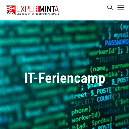
IT-Feriencamp