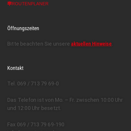
ROUTENPLANER
Öffnungszeiten
Bitte beachten Sie unsere
aktuellen Hinweise
.
Kontakt
Tel. 069 / 713 79 69-0
Das Telefon ist von Mo. – Fr. zwischen 10:00 Uhr
und 12:00 Uhr besetzt.
Fax 069 / 713 79 69-190