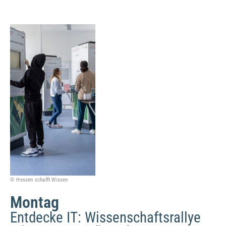
© Hessen schafft Wissen
Montag
Entdecke IT: Wissenschaftsrallye