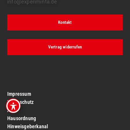
info@experiminta.de
Kontakt
Vertrag widerrufen
Impressum
Datenschutz
AGB
Hausordnung
Hinweisgeberkanal