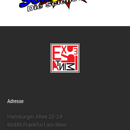
Adresse
Hamburger Allee 22-24
60486 Frankfurt am Main