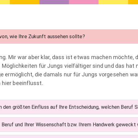
avon, wie Ihre Zukunft aussehen sollte?
ung. Mir war aber klar, dass ist etwas machen möchte, d
 Möglichkeiten für Jungs vielfältiger sind und das hat 
nge ermöglicht, die damals nur für Jungs vorgesehen wa
hier beeinflusst.
n den größten Einfluss auf Ihre Entscheidung, welchen Beruf 
rem Beruf und Ihrer Wissenschaft bzw. Ihrem Handwerk geweckt 