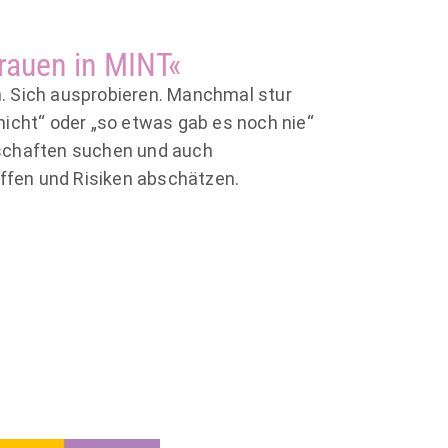
Frauen in MINT«
n. Sich ausprobieren. Manchmal stur
nicht“ oder „so
etwas gab es noch nie“
nschaften suchen und auch
fen und Risiken abschätzen.