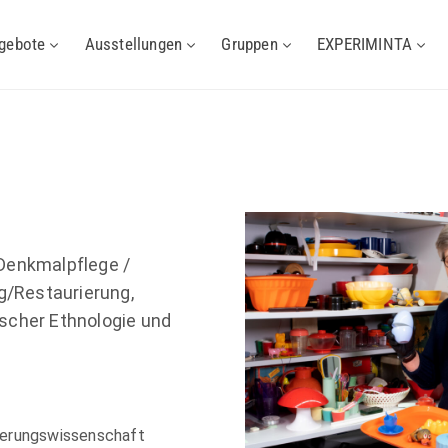
gebote
Ausstellungen
Gruppen
EXPERIMINTA
(Denkmalpflege /
g/Restaurierung,
scher Ethnologie und
vierungswissenschaft