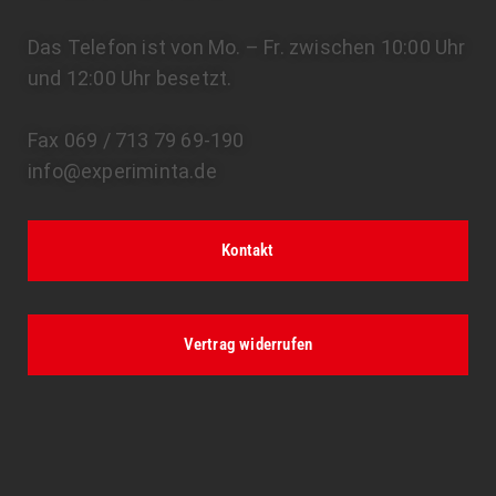
Das Telefon ist von Mo. – Fr. zwischen 10:00 Uhr
und 12:00 Uhr besetzt.
Fax 069 / 713 79 69-190
info@experiminta.de
Kontakt
Vertrag widerrufen