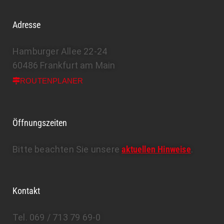
Adresse
Hamburger Allee 22-24
60486 Frankfurt am Main
ROUTENPLANER
Öffnungszeiten
Bitte beachten Sie unsere
aktuellen Hinweise
.
Kontakt
Tel. 069 / 713 79 69-0