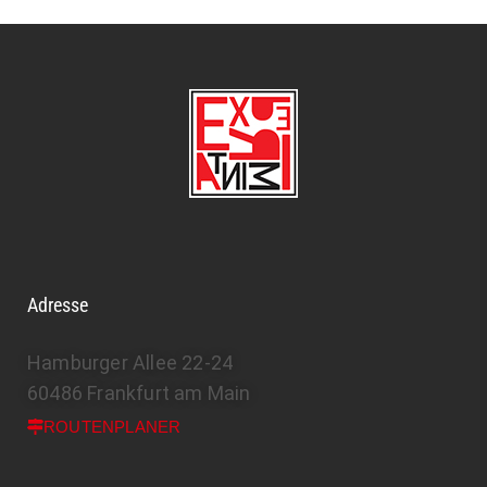
Adresse
Hamburger Allee 22-24
60486 Frankfurt am Main
ROUTENPLANER