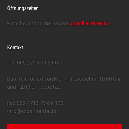
Öffnungszeiten
Bitte beachten Sie unsere
aktuellen Hinweise
.
Kontakt
Tel. 069 / 713 79 69-0
Das Telefon ist von Mo. – Fr. zwischen 10:00 Uhr
und 12:00 Uhr besetzt.
Fax 069 / 713 79 69-190
info@experiminta.de