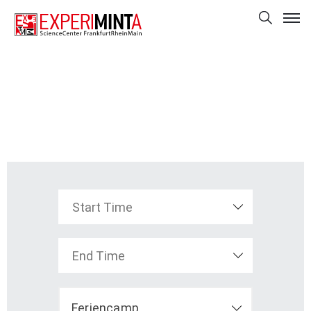
Feriencamp