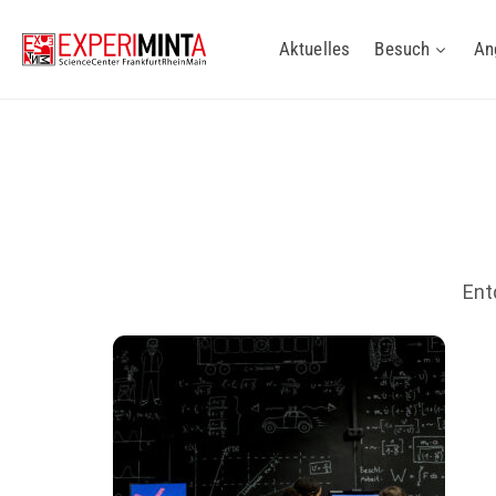
Aktuelles
Besuch
An
Ent