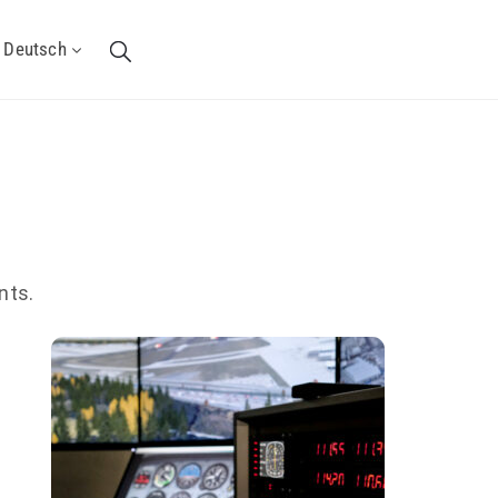
Deutsch
nts.