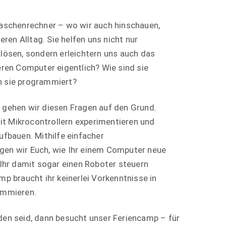
Taschenrechner – wo wir auch hinschauen,
en Alltag. Sie helfen uns nicht nur
lösen, sondern erleichtern uns auch das
eren Computer eigentlich? Wie sind sie
n sie programmiert?
 gehen wir diesen Fragen auf den Grund.
 Mikrocontrollern experimentieren und
ufbauen. Mithilfe einfacher
en wir Euch, wie Ihr einem Computer neue
 Ihr damit sogar einen Roboter steuern
mp braucht ihr keinerlei Vorkenntnisse in
ammieren.
den seid, dann besucht unser Feriencamp – für