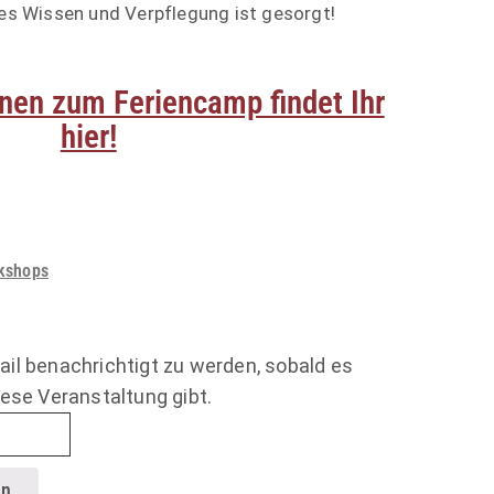
es Wissen und Verpflegung ist gesorgt!
nen zum Feriencamp findet Ihr
hier!
kshops
ail benachrichtigt zu werden, sobald es
iese Veranstaltung gibt.
en