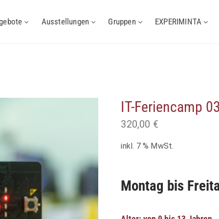
gebote
Ausstellungen
Gruppen
EXPERIMINTA
IT-Feriencamp 0
320,00
€
inkl. 7 % MwSt.
Montag bis Freit
Alter: von 9 bis 13 Jahren