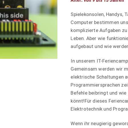
Spielekonsolen, Handys, 
Computer bestimmen unser
komplizierte Aufgaben zu 
Leben. Aber wie funktioni
aufgebaut und wie werde
In unserem IT-Feriencamp
Gemeinsam werden wir mit
elektrische Schaltungen a
Programmiersprachen zeig
Befehle beibringt und wie
könnt!Für dieses Ferienca
Elektrotechnik und Progr
Wenn ihr neugierig gewor