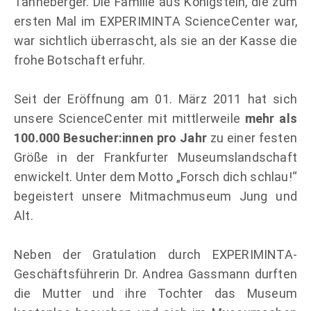
Tanneberger. Die Familie aus Königstein, die zum
ersten Mal im EXPERIMINTA ScienceCenter war,
war sichtlich überrascht, als sie an der Kasse die
frohe Botschaft erfuhr.
Seit der Eröffnung am 01. März 2011 hat sich
unsere ScienceCenter mit mittlerweile
mehr als
100.000 Besucher:innen pro Jahr
zu einer festen
Größe in der Frankfurter Museumslandschaft
enwickelt. Unter dem Motto „Forsch dich schlau!“
begeistert unsere Mitmachmuseum Jung und
Alt.
Neben der Gratulation durch EXPERIMINTA-
Geschäftsführerin Dr. Andrea Gassmann durften
die Mutter und ihre Tochter das Museum