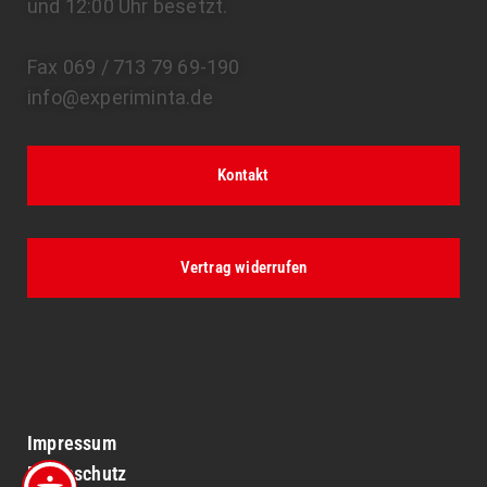
und 12:00 Uhr besetzt.
Fax 069 / 713 79 69-190
info@experiminta.de
Kontakt
Vertrag widerrufen
Impressum
Datenschutz