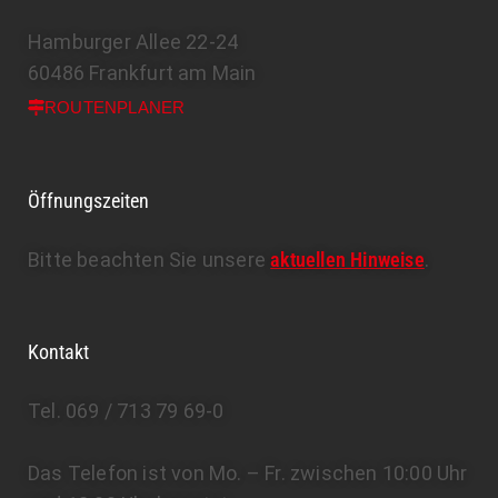
Hamburger Allee 22-24
60486 Frankfurt am Main
ROUTENPLANER
Öffnungszeiten
Bitte beachten Sie unsere
aktuellen Hinweise
.
Kontakt
Tel. 069 / 713 79 69-0
Das Telefon ist von Mo. – Fr. zwischen 10:00 Uhr